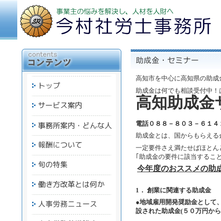
高知市を中心に高知県の助成
助成金は何でも相談受付中！
高知助成金
電話０８８－８０３－６１４
助成金とは、国からもらえる
一定要件さえ満たせばほとん
｢助成金の要件に該当するこ
今年度のおススメの助
1． 創業に関連する助成金
●
地域雇用開発奨励金として
設された助成金(５０万円か