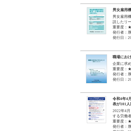
男女雇用
男女雇用
説したリ
重要度：
発行者：
発行日：20
職場にお
企業に求
重要度：
発行者：
発行日：20
令和4年4
表が101
2022年
する労働者
重要度：
発行者：