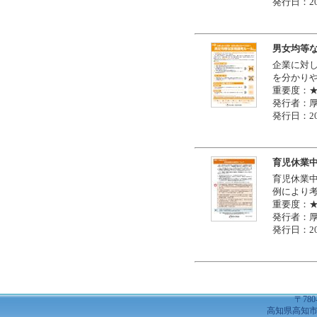
発行日：20
男女均等
企業に対
を分かり
重要度：
発行者：
発行日：20
育児休業
育児休業
例により
重要度：
発行者：
発行日：20
〒780
高知県高知市土