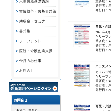
重要度：
発行者：
発行日：20
育児・介
2025年
たリーフ
重要度：
発行者：
発行日：20
ハラスメ
カスハラ
たリーフ
重要度：
発行者：
発行日：20
お問合せ
育児・介
今村社労士事務所